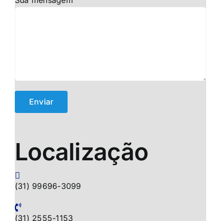
Sua mensagem
Localização
(31) 99696-3099
(31) 2555-1153