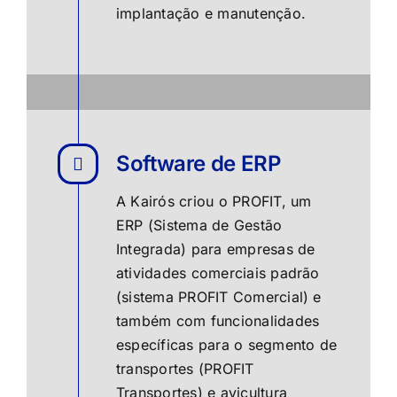
implantação e manutenção.
Software de ERP
A Kairós criou o PROFIT, um
ERP (Sistema de Gestão
Integrada) para empresas de
atividades comerciais padrão
(
sistema PROFIT Comercial
) e
também com funcionalidades
específicas para o segmento de
transportes (
PROFIT
Transportes
) e avicultura