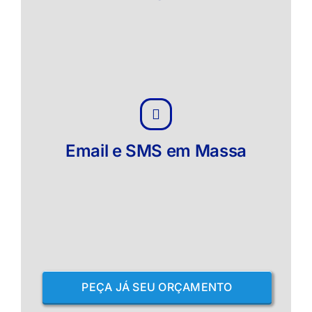
Email e SMS em Massa
PEÇA JÁ SEU ORÇAMENTO