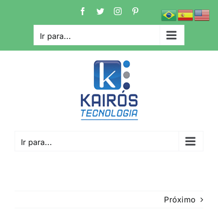
Ir
Facebook
Twitter
Instagram
Pinterest
para
o
Ir para...
conteúdo
Ir para...
Próximo