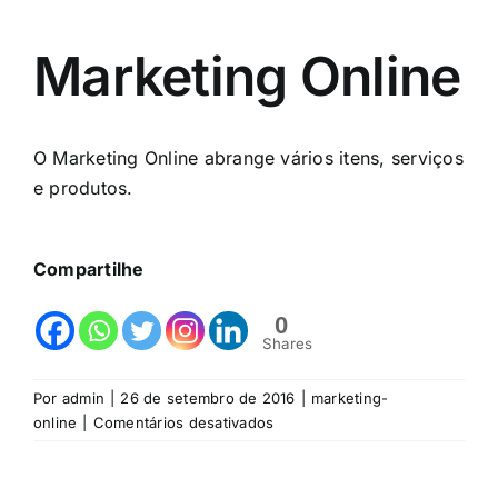
Marketing Online
O Marketing Online abrange vários itens, serviços
e produtos.
Compartilhe
0
Shares
Por
admin
|
26 de setembro de 2016
|
marketing-
em
online
|
Comentários desativados
Marketing
Online