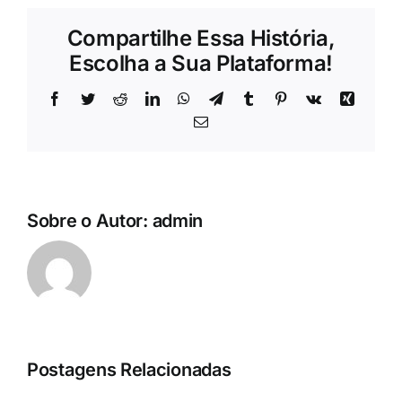
Compartilhe Essa História,
Escolha a Sua Plataforma!
Facebook
Twitter
Reddit
LinkedIn
WhatsApp
Telegram
Tumblr
Pinterest
Vk
Xing
E-
mail
Sobre o Autor:
admin
Postagens Relacionadas