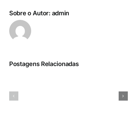
Sobre o Autor:
admin
Postagens Relacionadas
People
Profit
Esportes
CRM
3.0