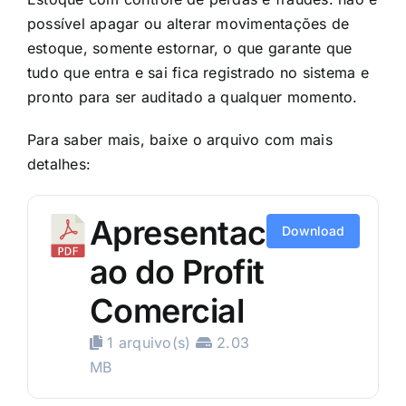
possível apagar ou alterar movimentações de
estoque, somente estornar, o que garante que
tudo que entra e sai fica registrado no sistema e
pronto para ser auditado a qualquer momento.
Para saber mais, baixe o arquivo com mais
detalhes:
Apresentac
Download
ao do Profit
Comercial
1 arquivo(s)
2.03
MB