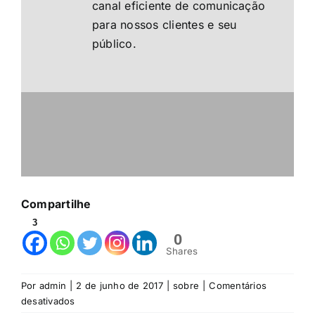
canal eficiente de comunicação
para nossos clientes e seu
público.
Compartilhe
3
0
Shares
Por
admin
|
2 de junho de 2017
|
sobre
|
Comentários
em
desativados