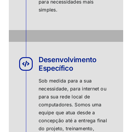
para necessidades mais
simples.
Desenvolvimento
Específico
Sob medida para a sua
necessidade, para internet ou
para sua rede local de
computadores. Somos uma
equipe que atua desde a
concepção até a entrega final
do projeto, treinamento,