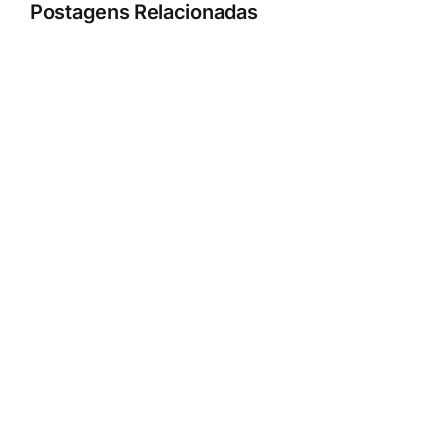
Postagens Relacionadas
Sócio-
Parcerias
fundador