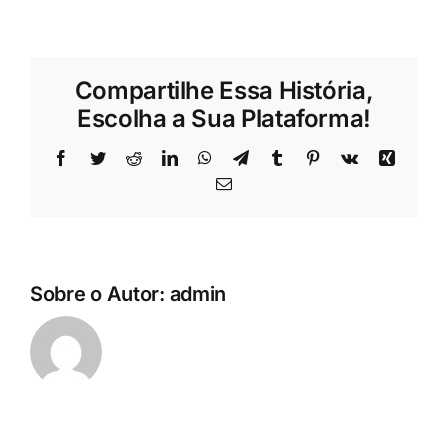
Quem
somos
Compartilhe Essa História,
Escolha a Sua Plataforma!
Facebook
Twitter
Reddit
LinkedIn
WhatsApp
Telegram
Tumblr
Pinterest
Vk
Xing
E-
mail
Sobre o Autor:
admin