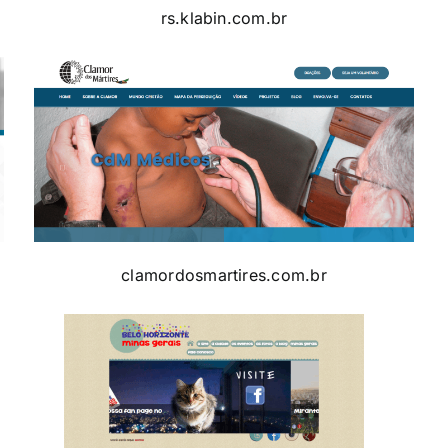
rs.klabin.com.br
clamordosmartires.com.br