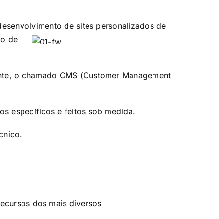
 desenvolvimento de sites personalizados de
do de
liente, o chamado CMS (Customer Management
s específicos e feitos sob medida.
cnico.
recursos dos mais diversos