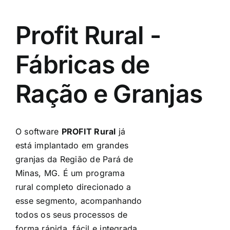
Profit Rural -
Fábricas de
Ração e Granjas
O software
PROFIT Rural
já
está implantado em grandes
granjas da Região de Pará de
Minas, MG. É um programa
rural completo direcionado a
esse segmento, acompanhando
todos os seus processos de
forma rápida, fácil e integrada.