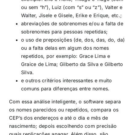
ou sem “h”), Luiz (com “s” ou “z”), Valter e
Walter, Jisele e Gisele, Erike e Erique, etc.;
abreviações de sobrenomes e/ou a falta de
sobrenomes para pessoas repetidas;
o uso de preposições (de, dos, das, do, da)
ou a falta delas em algum dos nomes
repetidos, por exemplo: Grace Lima e
Graice de Lima; Gilberto da Silva e Gilberto
Silva.
e outros critérios interessantes e muito
comuns para diferenças entre nomes.
Com essa análise inteligente, o software separa
os nomes parecidos ou repetidos, compara os
CEP’s dos endereços e até o dia e mês de
nascimento; depois escolhendo com precisão
quais replicações apagar. Além disso, são