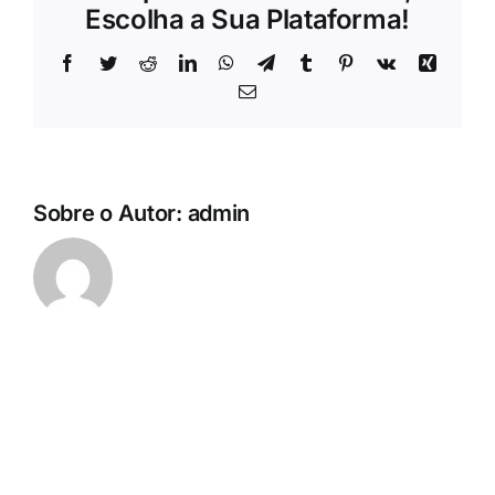
Escolha a Sua Plataforma!
Facebook
Twitter
Reddit
LinkedIn
WhatsApp
Telegram
Tumblr
Pinterest
Vk
Xing
E-
mail
Sobre o Autor:
admin