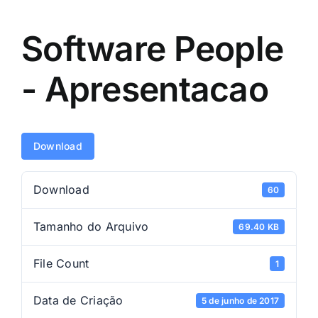
Software People
- Apresentacao
Download
Download
60
Tamanho do Arquivo
69.40 KB
File Count
1
Data de Criação
5 de junho de 2017