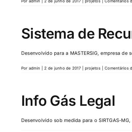
Por
admin
|
2 de junho de 2017
|
projetos
|
Comentários d
Sistema de Rec
Desenvolvido para a MASTERSIG, empresa de sol
Por
admin
|
2 de junho de 2017
|
projetos
|
Comentários d
Info Gás Legal
Desenvolvido sob medida para o SIRTGAS-MG, S