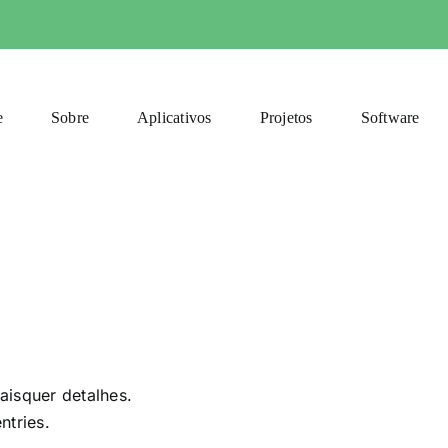
e
Sobre
Aplicativos
Projetos
Software
aisquer detalhes.
ntries.