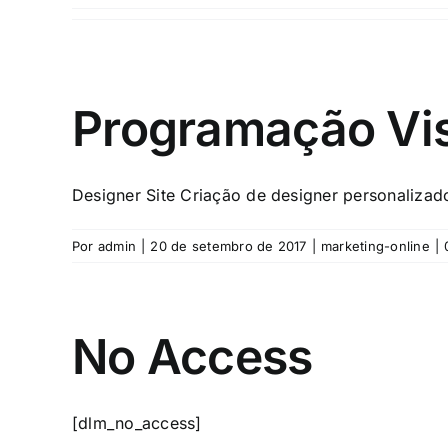
Programação Vi
Designer Site Criação de designer personalizado
Por
admin
|
20 de setembro de 2017
|
marketing-online
|
No Access
[dlm_no_access]