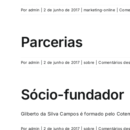
Por
admin
|
2 de junho de 2017
|
marketing-online
|
Comen
Parcerias
Por
admin
|
2 de junho de 2017
|
sobre
|
Comentários des
Sócio-fundador
Gilberto da Silva Campos é formado pelo Cotemi
Por
admin
|
2 de junho de 2017
|
sobre
|
Comentários des