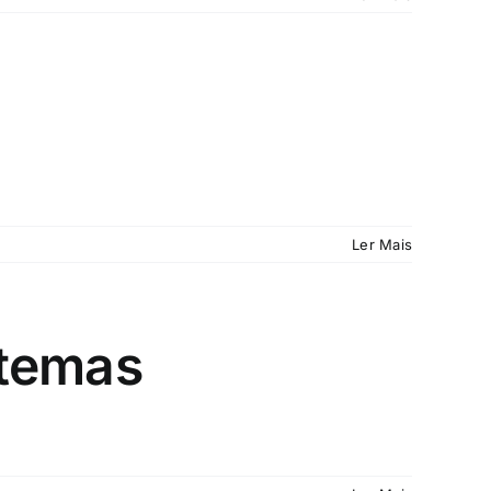
Ler Mais
stemas