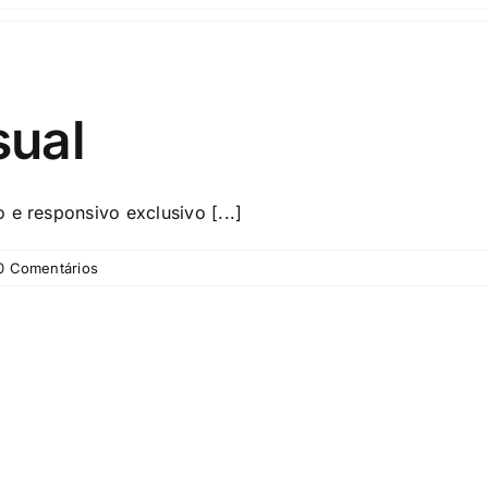
sual
 e responsivo exclusivo [...]
0 Comentários