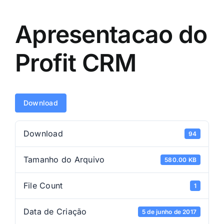
Apresentacao do
Profit CRM
Download
Download
94
Tamanho do Arquivo
580.00 KB
File Count
1
Data de Criação
5 de junho de 2017