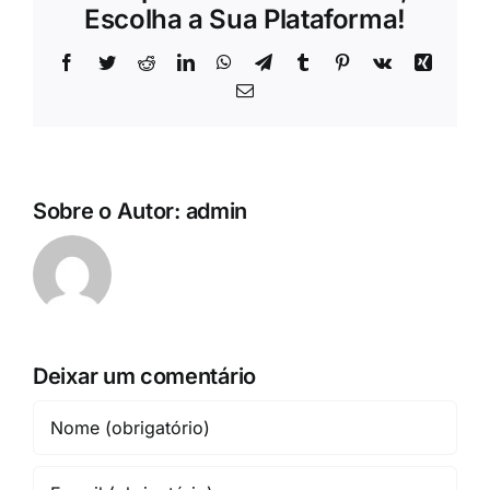
Escolha a Sua Plataforma!
Facebook
Twitter
Reddit
LinkedIn
WhatsApp
Telegram
Tumblr
Pinterest
Vk
Xing
E-
mail
Sobre o Autor:
admin
Deixar um comentário