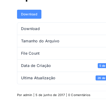
Download
Download
Tamanho do Arquivo
File Count
Data de Criação
5 de
Ultima Atualização
26 de
Por
admin
|
5 de junho de 2017
|
0 Comentários