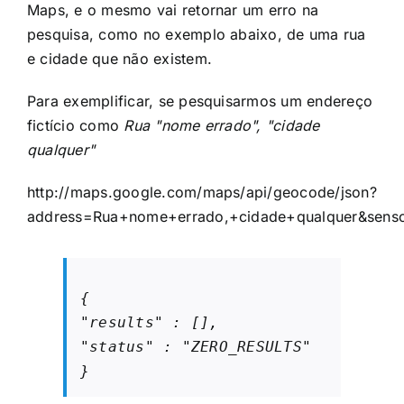
Maps, e o mesmo vai retornar um erro na
pesquisa, como no exemplo abaixo, de uma rua
e cidade que não existem.
Para exemplificar, se pesquisarmos um endereço
fictício como
Rua "nome errado", "cidade
qualquer"
http://maps.google.com/maps/api/geocode/json?
address=Rua+nome+errado,+cidade+qualquer&senso
{

"results" : [],

"status" : "ZERO_RESULTS"

}