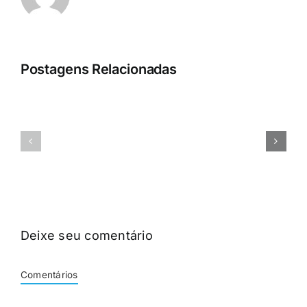
Postagens Relacionadas
A
D
–
–
Principais
Como
recursos
Contratar
Deixe seu comentário
Comentários