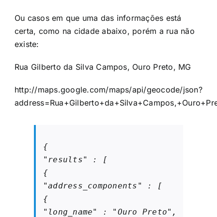
Ou casos em que uma das informações está
certa, como na cidade abaixo, porém a rua não
existe:
Rua Gilberto da Silva Campos, Ouro Preto, MG
http://maps.google.com/maps/api/geocode/json?
address=Rua+Gilberto+da+Silva+Campos,+Ouro+Pre
{

"results" : [

{

"address_components" : [

{

"long_name" : "Ouro Preto",
