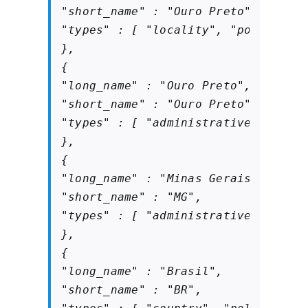
"short_name" : "Ouro Preto",

"types" : [ "locality", "political" 
},

{

"long_name" : "Ouro Preto",

"short_name" : "Ouro Preto",

"types" : [ "administrative_area_le
},

{

"long_name" : "Minas Gerais",

"short_name" : "MG",

"types" : [ "administrative_area_le
},

{

"long_name" : "Brasil",

"short_name" : "BR",
