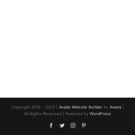
Copyright 2012 - 2025 |
Avada Website Builder
by
Avada
|
All Rights Reserved | Powered by
WordPress
Facebook
Twitter
Instagram
Pinterest