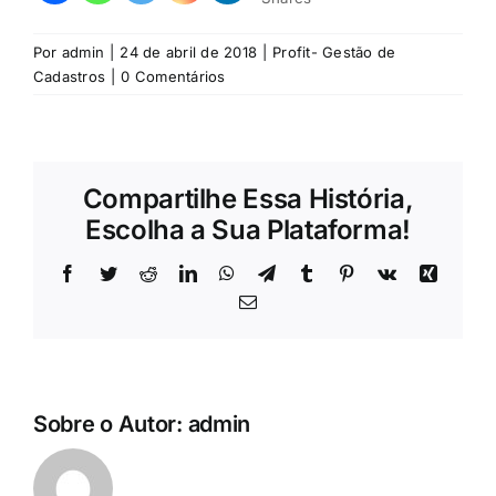
Por
admin
|
24 de abril de 2018
|
Profit- Gestão de
Cadastros
|
0 Comentários
Compartilhe Essa História,
Escolha a Sua Plataforma!
Facebook
Twitter
Reddit
LinkedIn
WhatsApp
Telegram
Tumblr
Pinterest
Vk
Xing
E-
mail
Sobre o Autor:
admin