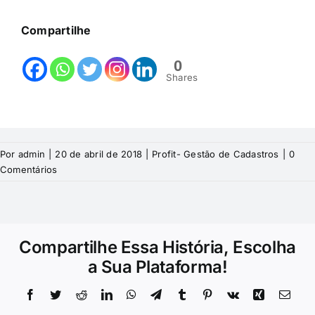
Compartilhe
0
Shares
Por
admin
|
20 de abril de 2018
|
Profit- Gestão de Cadastros
|
0
Comentários
Compartilhe Essa História, Escolha
a Sua Plataforma!
Facebook
Twitter
Reddit
LinkedIn
WhatsApp
Telegram
Tumblr
Pinterest
Vk
Xing
E-
mail