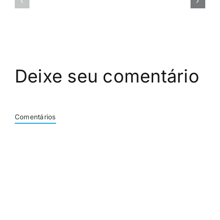
–
Integração
Principais
com
recursos
Mapas
Deixe seu comentário
Comentários