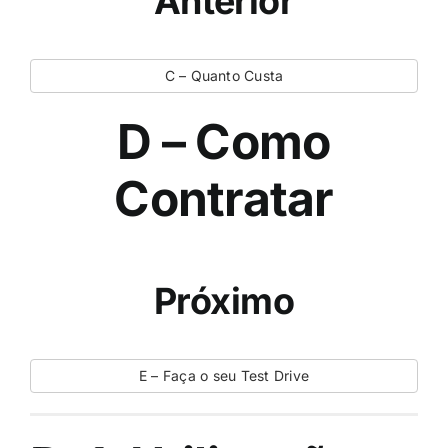
Anterior
C – Quanto Custa
D – Como
Contratar
Próximo
E – Faça o seu Test Drive