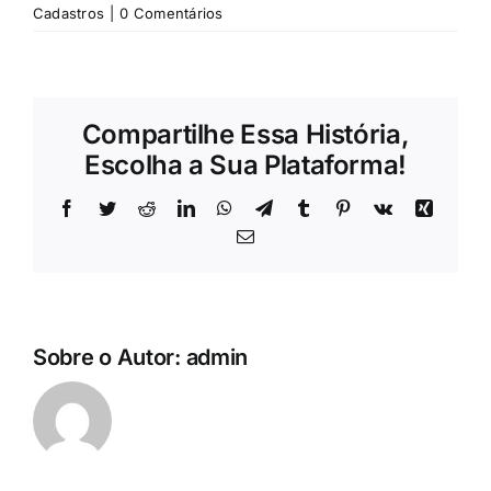
Cadastros
|
0 Comentários
Compartilhe Essa História,
Escolha a Sua Plataforma!
Facebook
Twitter
Reddit
LinkedIn
WhatsApp
Telegram
Tumblr
Pinterest
Vk
Xing
E-
mail
Sobre o Autor:
admin