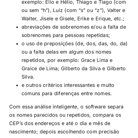
exemplo: Élio e Hélio, Thiago e Tiago (com
ou sem “h”), Luiz (com “s” ou “z”), Valter e
Walter, Jisele e Gisele, Erike e Erique, etc.;
abreviações de sobrenomes e/ou a falta de
sobrenomes para pessoas repetidas;
o uso de preposições (de, dos, das, do, da)
ou a falta delas em algum dos nomes
repetidos, por exemplo: Grace Lima e
Graice de Lima; Gilberto da Silva e Gilberto
Silva.
e outros critérios interessantes e muito
comuns para diferenças entre nomes.
Com essa análise inteligente, o software separa
os nomes parecidos ou repetidos, compara os
CEP’s dos endereços e até o dia e mês de
nascimento; depois escolhendo com precisão