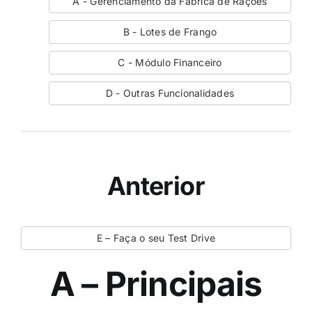
A - Gerenciamento da Fábrica de Rações
B - Lotes de Frango
C - Módulo Financeiro
D - Outras Funcionalidades
Anterior
E – Faça o seu Test Drive
A – Principais