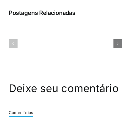
Postagens Relacionadas
B
D
-
–
Integração
Como
com
Contratar
Mapas
Deixe seu comentário
Comentários