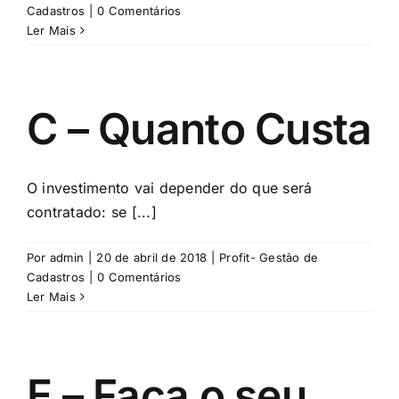
Cadastros
|
0 Comentários
Ler Mais
C – Quanto Custa
O investimento vai depender do que será
contratado: se [...]
Por
admin
|
20 de abril de 2018
|
Profit- Gestão de
Cadastros
|
0 Comentários
Ler Mais
E – Faça o seu